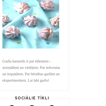
Garšu karuselis ir par ēdieniem -
sezonāliem un vietējiem. Par iedvesmu
un iespaidiem. Par bērnības garšām un
eksperimentiem. Lai labi garšo!
SOCIĀLIE TĪKLI