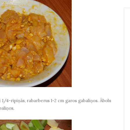
 1/4-ripiņās, rabarberus 1-2 cm garos gabaliņos. Ābolu
baliņos.