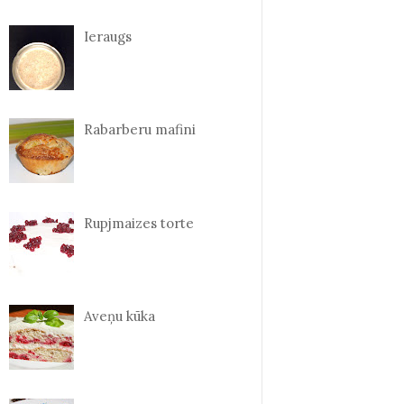
Ieraugs
Rabarberu mafini
Rupjmaizes torte
Aveņu kūka