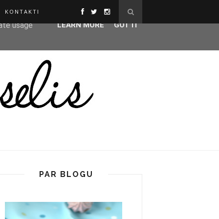
KONTAKTI
ser-agent
rate usage
LEARN MORE
GOT IT
PAR BLOGU