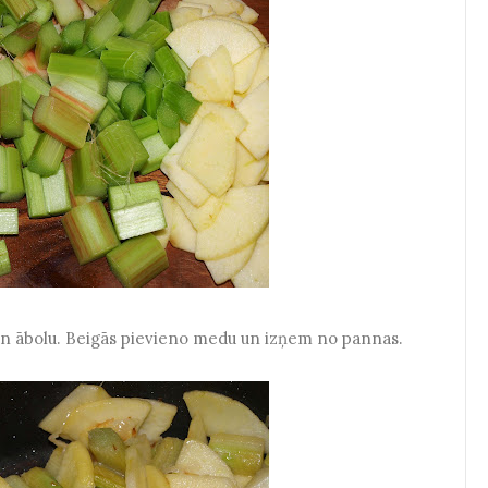
 un ābolu. Beigās pievieno medu un izņem no pannas.