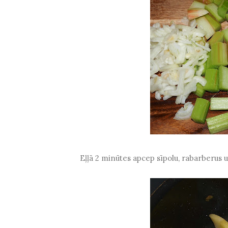
Eļļā 2 minūtes apcep sīpolu, rabarberus