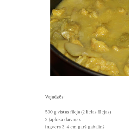
Vajadzēs:
500 g vistas fileja (2 lielas filejas)
2 ķiploka daiviņas
ingvers 3-4 cm garš gabaliņš