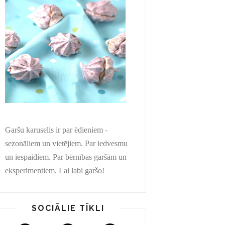
Garšu karuselis ir par ēdieniem -
sezonāliem un vietējiem. Par iedvesmu
un iespaidiem. Par bērnības garšām un
eksperimentiem. Lai labi garšo!
SOCIĀLIE TĪKLI