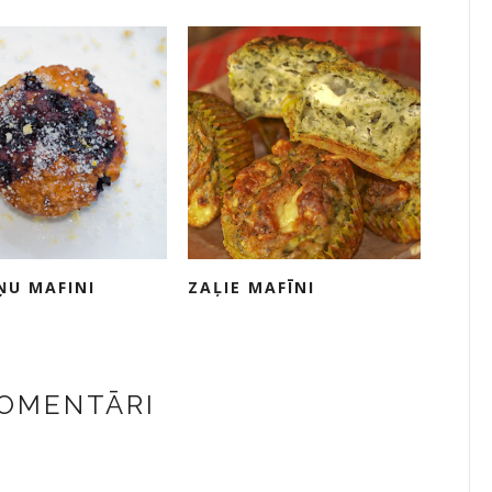
ŅU MAFINI
ZAĻIE MAFĪNI
KOMENTĀRI