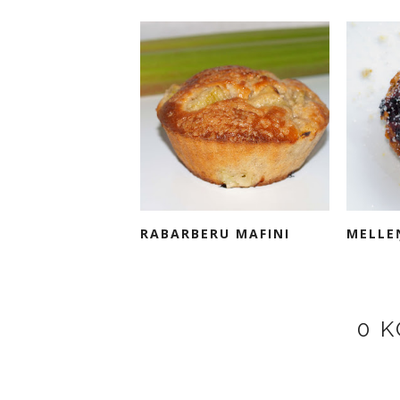
RABARBERU MAFINI
MELLE
0 