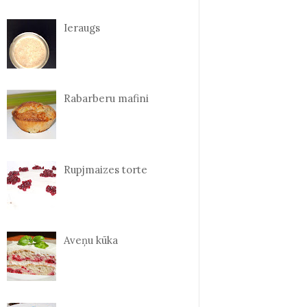
Ieraugs
Rabarberu mafini
Rupjmaizes torte
Aveņu kūka