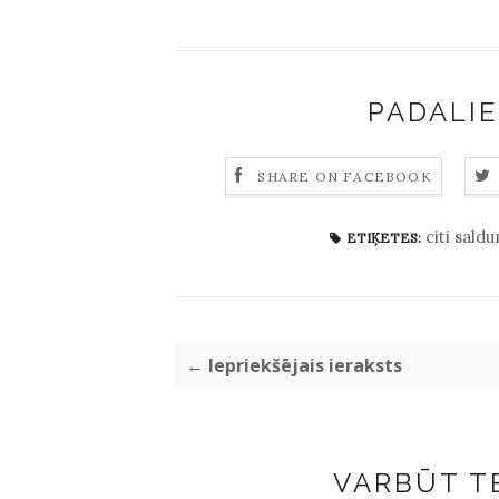
PADALIE
SHARE ON FACEBOOK
citi sald
ETIĶETES:
← Iepriekšējais ieraksts
VARBŪT TE