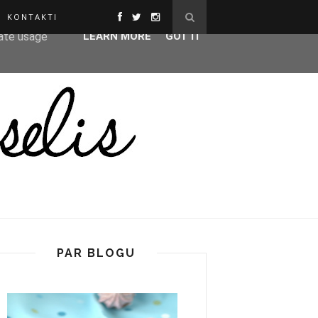
KONTAKTI
ser-agent
rate usage
LEARN MORE
GOT IT
PAR BLOGU