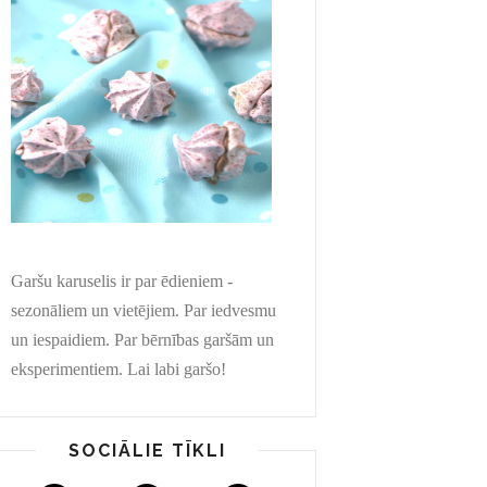
Garšu karuselis ir par ēdieniem -
sezonāliem un vietējiem. Par iedvesmu
un iespaidiem. Par bērnības garšām un
eksperimentiem. Lai labi garšo!
SOCIĀLIE TĪKLI