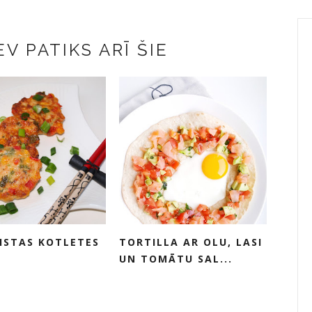
V PATIKS ARĪ ŠIE
VISTAS KOTLETES
TORTILLA AR OLU, LASI
UN TOMĀTU SAL...