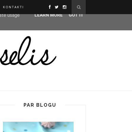
KONTAKTI
ser-agent
rate usage
LEARN MORE
GOT IT
PAR BLOGU