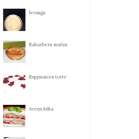
Ieraugs
Rabarberu mafini
Rupjmaizes torte
Aveņu kūka