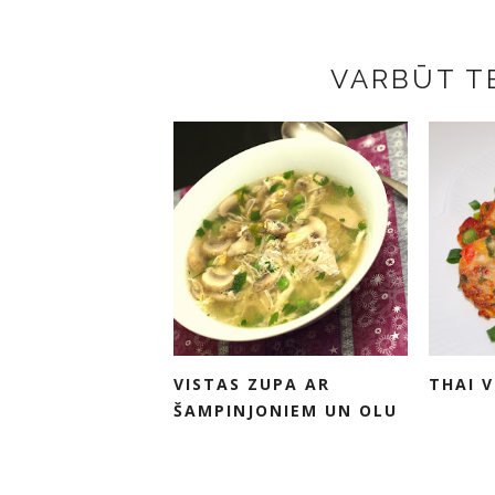
VARBŪT TE
VISTAS ZUPA AR
THAI 
ŠAMPINJONIEM UN OLU