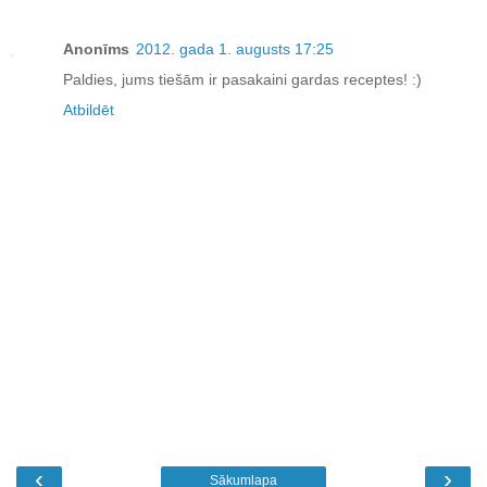
Anonīms
2012. gada 1. augusts 17:25
Paldies, jums tiešām ir pasakaini gardas receptes! :)
Atbildēt
‹
›
Sākumlapa