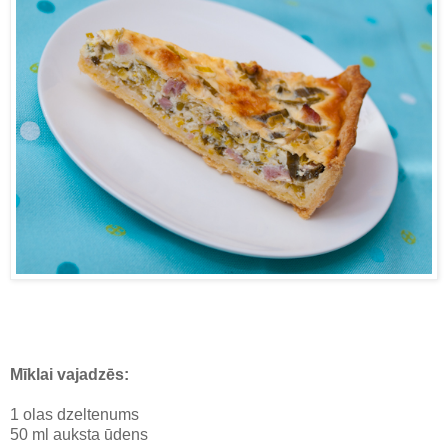
Mīklai vajadzēs:
1 olas dzeltenums
50 ml auksta ūdens