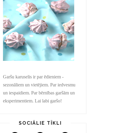
Garšu karuselis ir par ēdieniem -
sezonāliem un vietējiem. Par iedvesmu
un iespaidiem. Par bērnības garšām un
eksperimentiem. Lai labi garšo!
SOCIĀLIE TĪKLI