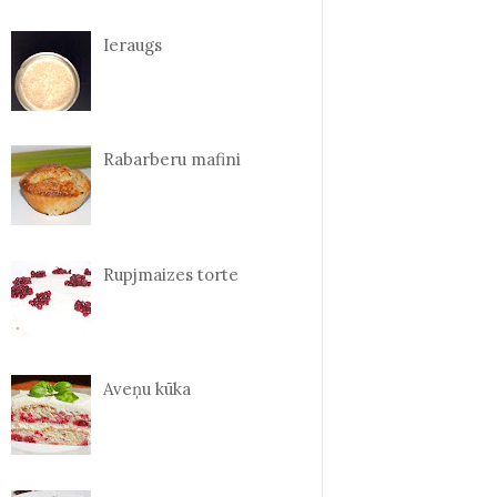
Ieraugs
Rabarberu mafini
Rupjmaizes torte
Aveņu kūka