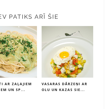
V PATIKS ARĪ ŠIE
TI AR ZAĻAJIEM
VASARAS DĀRZEŅI AR
IEM UN SP...
OLU UN KAZAS SIE...