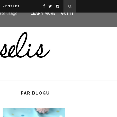
KONTAKTI
ser-agent
rate usage
LEARN MORE
GOT IT
PAR BLOGU